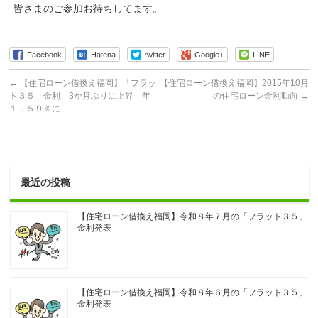
皆さまのご参加お待ちしてます。
Facebook
Hatena
twitter
Google+
LINE
←
【住宅ローン借換え福岡】「フラッ
【住宅ローン借換え福岡】2015年10月
ト３５」金利、3か月ぶりに上昇 年
の住宅ローン金利動向
→
１．５９％に
最近の投稿
【住宅ローン借換え福岡】令和８年７月の「フラット３５」
金利発表
【住宅ローン借換え福岡】令和８年６月の「フラット３５」
金利発表