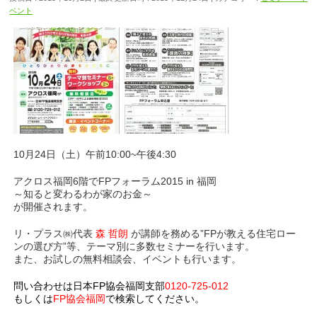
ベント
10月24日（土）午前10:00~午後4:30
アクロス福岡6階でFPフォーラム2015 in 福岡
～知ると変わるわが家のお金～
が開催されます。
リ・プラス㈱代表
森 哲朗
が講師を務める”FPが教える住宅ロー
ンの選び方”等、テーマ別に多数セミナーを行います。
また、お試しの無料相談会、イベントも行います。
問い合わせは日本FP協会福岡支部
0120-725-012
もしくは
FP協会福岡
で検索してください。