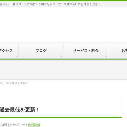
徒歩5分 住宅ローンに関するご相談ならリ・プラス株式会社にお任せください
アクセス
ブログ
サービス・料金
お
金利 過去最低を更新！
過去最低を更新！
月23日
カテゴリー :
金利情報