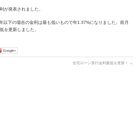
金利が発表されました。
5年以下の場合の金利は最も低いもので年1.37%になりました。前月
最低を更新しました。
Google+
住宅ローン実行金利最低を更新！
→