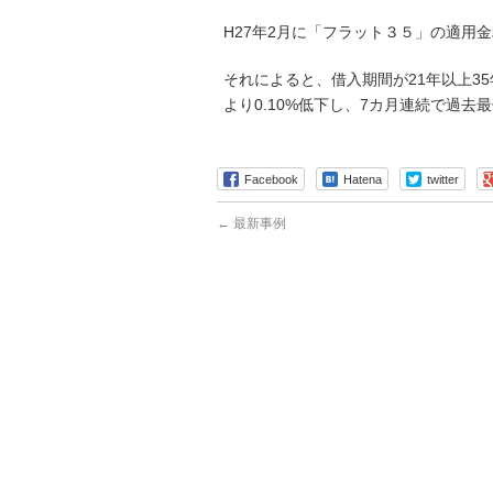
H27年2月に「フラット３５」の適用
それによると、借入期間が21年以上3
より0.10%低下し、7カ月連続で過去
Facebook
Hatena
twitter
←
最新事例