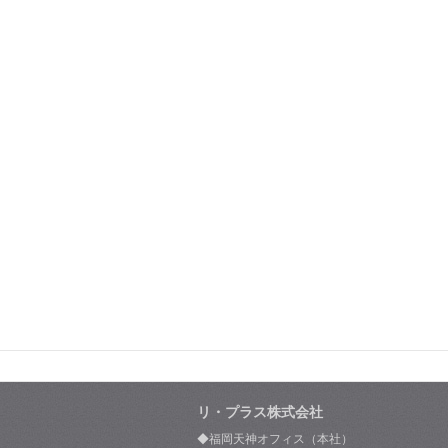
リ・プラス株式会社
◆福岡天神オフィス（本社）