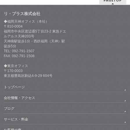
PAGETOP
リ・プラス株式会社
◆福岡天神オフィス（本社）
〒810-0004
福岡市中央区渡辺通5丁目23-2 東急ドエ
ルアルス天神203号
天神南駅徒歩1分・西鉄福岡（天神）駅
徒歩5分
TEL: 092-791-1507
FAX: 092-791-1508
◆東京オフィス
〒170-0003
東京都豊島区駒込4-9-29 604号
トップページ
会社情報・アクセス
ブログ
サービス・料金
お客様の声