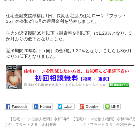
住宅金融支援機構は1日、長期固定型の住宅ローン「フラット
35」の令和2年6月の適用金利を発表しました。
主力の返済期間35年以下（融資率９割以下）は1.29％となり、3
か月ぶりの低下となりました。
返済期間20年以下（同）の金利は1.22％となり、こちらも3か月
ぶりの低下となりました。
Facebook
Hatena
twitter
Google+
LINE
←
【住宅ローン借換え福岡】令和2年5
【住宅ローン借換え福岡】令和2年7月
月の「フラット３５」金利発表
の「フラット３５」金利発表
→