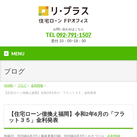
お問い合わせはこちら
TEL
092-791-1507
受付 10：00~18：00
MENU
ブログ
HOME
»
ブログ
»
金利情報
»
【住宅ローン借換え福岡】令和2年6月の「フラット３５」金利発表
【住宅ローン借換え福岡】令和2年6月の「フラ
ット３５」金利発表
投稿日 : 2020年6月2日
最終更新日時 : 2020年6月2日
カテゴリー :
金利情報