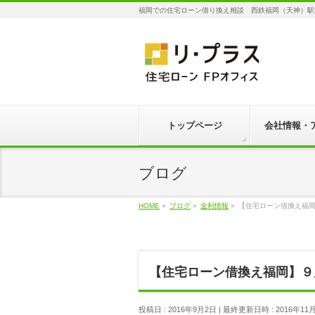
福岡での住宅ローン借り換え相談 西鉄福岡（天神）駅
トップページ
会社情報・
ブログ
HOME
»
ブログ
»
金利情報
»
【住宅ローン借換え福
【住宅ローン借換え福岡】９
投稿日 : 2016年9月2日
最終更新日時 : 2016年11