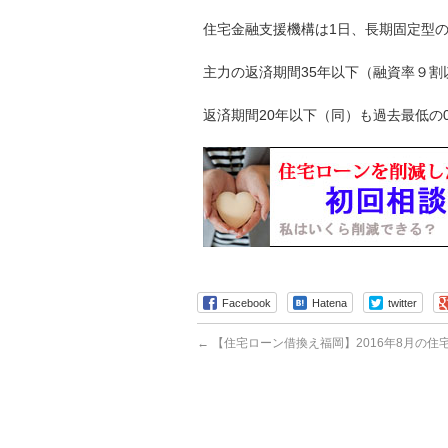
住宅金融支援機構は1日、長期固定型の
主力の返済期間35年以下（融資率９割
返済期間20年以下（同）も過去最低の
Facebook
Hatena
twitter
←
【住宅ローン借換え福岡】2016年8月の住