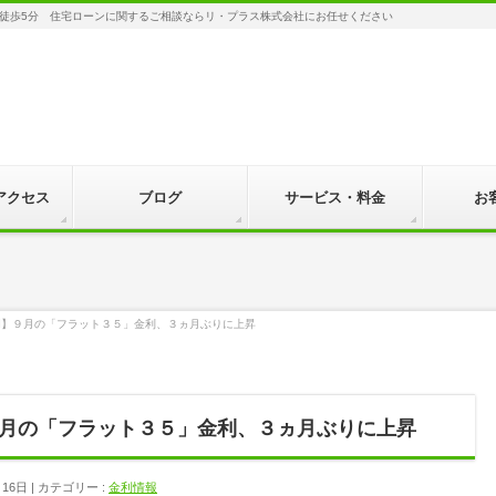
徒歩5分 住宅ローンに関するご相談ならリ・プラス株式会社にお任せください
アクセス
ブログ
サービス・料金
お
岡】９月の「フラット３５」金利、３ヵ月ぶりに上昇
月の「フラット３５」金利、３ヵ月ぶりに上昇
月16日
カテゴリー :
金利情報