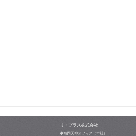
リ・プラス株式会社
◆福岡天神オフィス（本社）