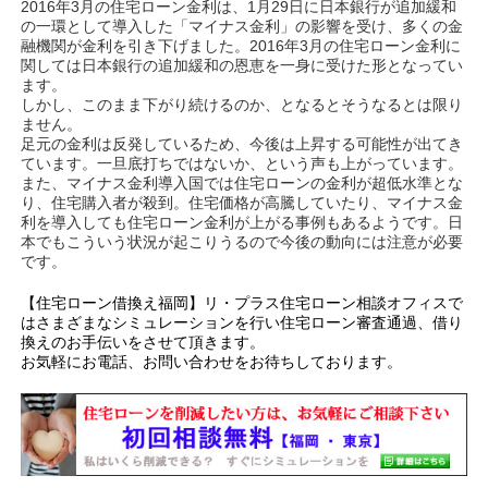
2016年3月の住宅ローン金利は、1月29日に日本銀行が追加緩和
の一環として導入した「マイナス金利」の影響を受け、多くの金
融機関が金利を引き下げました。2016年3月の住宅ローン金利に
関しては日本銀行の追加緩和の恩恵を一身に受けた形となってい
ます。
しかし、このまま下がり続けるのか、となるとそうなるとは限り
ません。
足元の金利は反発しているため、今後は上昇する可能性が出てき
ています。一旦底打ちではないか、という声も上がっています。
また、マイナス金利導入国では住宅ローンの金利が超低水準とな
り、住宅購入者が殺到。住宅価格が高騰していたり、マイナス金
利を導入しても住宅ローン金利が上がる事例もあるようです。日
本でもこういう状況が起こりうるので今後の動向には注意が必要
です。
【住宅ローン借換え福岡】リ・プラス住宅ローン相談オフィスで
はさまざまなシミュレーションを行い住宅ローン審査通過、借り
換えのお手伝いをさせて頂きます。
お気軽にお電話、お問い合わせをお待ちしております。