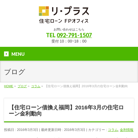
お問い合わせはこちら
TEL
092-791-1507
受付 10：00~18：00
MENU
ブログ
HOME
»
ブログ
»
コラム
»
【住宅ローン借換え福岡】2016年3月の住宅ローン金利動向
【住宅ローン借換え福岡】2016年3月の住宅ロ
ーン金利動向
投稿日 : 2016年3月3日
最終更新日時 : 2016年3月3日
カテゴリー :
コラム
,
金利情報