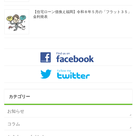
【住宅ローン借換え福岡】令和８年５月の「フラット３５」
金利発表
カテゴリー
お知らせ
コラム