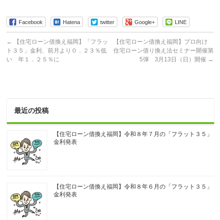
Facebook
Hatena
twitter
Google+
LINE
←
【住宅ローン借換え福岡】「フラッ
【住宅ローン借換え福岡】プロ向け
ト３５」金利、前月より０．２３％低
住宅ローン借り換え法セミナー開催第
い 年１．２５％に
5弾 3月13日（日）開催
→
最近の投稿
【住宅ローン借換え福岡】令和８年７月の「フラット３５」
金利発表
【住宅ローン借換え福岡】令和８年６月の「フラット３５」
金利発表