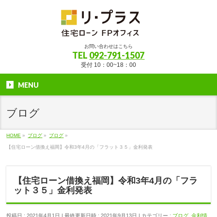
お問い合わせはこちら
TEL
092-791-1507
受付 10：00~18：00
MENU
ブログ
HOME
»
ブログ
»
ブログ
»
【住宅ローン借換え福岡】令和3年4月の「フラット３５」金利発表
【住宅ローン借換え福岡】令和3年4月の「フラ
ット３５」金利発表
投稿日 : 2021年4月1日
最終更新日時 : 2021年9月13日
カテゴリー :
ブログ
,
金利情