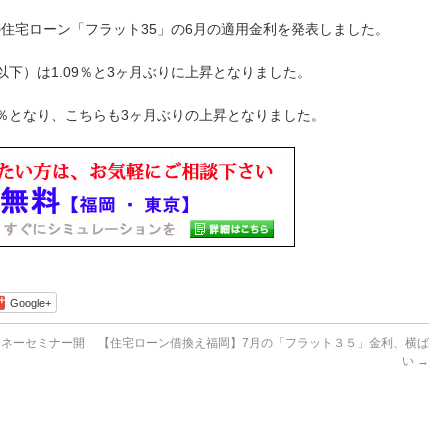
住宅ローン「フラット35」の6月の適用金利を発表しました。
以下）は1.09％と3ヶ月ぶりに上昇となりました。
01％となり、こちらも3ヶ月ぶりの上昇となりました。
Google+
マネーセミナー開
【住宅ローン借換え福岡】7月の「フラット３５」金利、横ば
い
→