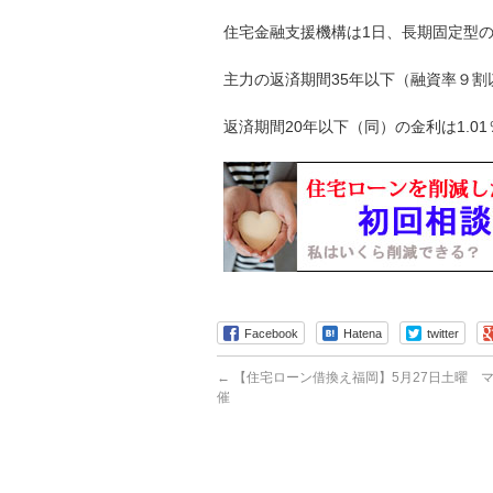
住宅金融支援機構は1日、長期固定型の
主力の返済期間35年以下（融資率９割
返済期間20年以下（同）の金利は1.
Facebook
Hatena
twitter
←
【住宅ローン借換え福岡】5月27日土曜 
催