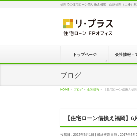
福岡での住宅ローン借り換え相談 西鉄福岡（天神）駅
トップページ
会社情報・
ブログ
HOME
»
ブログ
»
金利情報
»
【住宅ローン借換え福岡
【住宅ローン借換え福岡】6
投稿日 : 2017年6月1日
最終更新日時 : 2017年6月