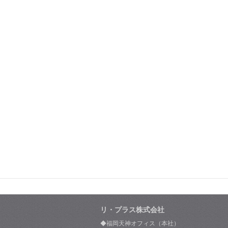
リ・プラス株式会社
◆福岡天神オフィス（本社）