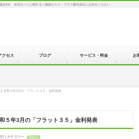
徒歩5分 住宅ローンに関するご相談ならリ・プラス株式会社にお任せください
アクセス
ブログ
サービス・料金
お
】令和５年3月の「フラット３５」金利発表
和５年3月の「フラット３５」金利発表
3日
カテゴリー :
金利情報