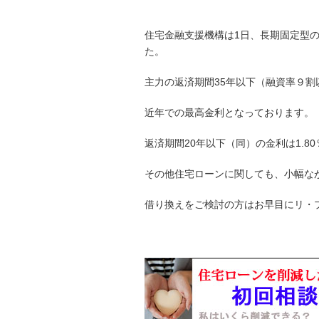
住宅金融支援機構は1日、長期固定型の
た。
主力の返済期間35年以下（融資率９割
近年での最高金利となっております。
返済期間20年以下（同）の金利は1.
その他住宅ローンに関しても、小幅な
借り換えをご検討の方はお早目にリ・