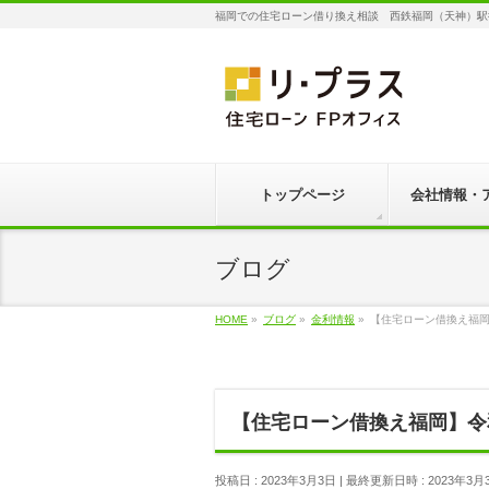
福岡での住宅ローン借り換え相談 西鉄福岡（天神）駅
トップページ
会社情報・
ブログ
HOME
»
ブログ
»
金利情報
»
【住宅ローン借換え福岡
【住宅ローン借換え福岡】令
投稿日 : 2023年3月3日
最終更新日時 : 2023年3月