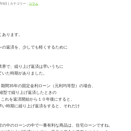
1月9日
カテゴリー :
コラム
くあります。
ンの返済を、少しでも軽くするために
業界で、繰り上げ返済は早いうちに
ていた時期がありました。
％、期間35年の固定金利ローン（元利均等型）の場合、
短縮型で繰り上げ返済したときの
。これを返済開始から１０年後にすると、
早い時期に繰り上げ返済をすると、それだけ
世の中のローンの中で一番有利な商品は、住宅ローンですね。