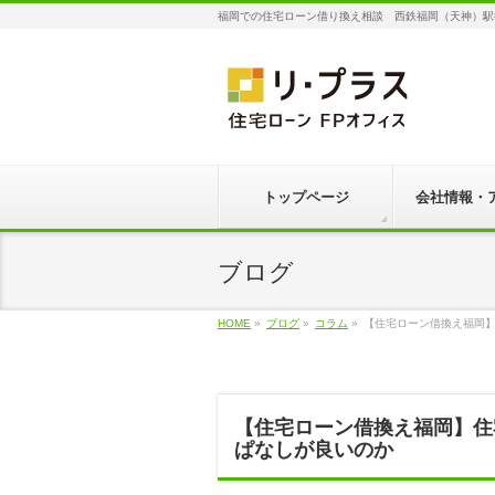
福岡での住宅ローン借り換え相談 西鉄福岡（天神）駅
トップページ
会社情報・
ブログ
HOME
»
ブログ
»
コラム
»
【住宅ローン借換え福岡
【住宅ローン借換え福岡】住
ぱなしが良いのか