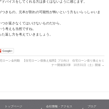
アドバイスをしてくれる方は多くはないように感じます。
がつきもの。元本が割れの可能性が怖いという方もいらっしゃいま
いつか返さなくてはいけないものだから、
いう考えも当然ですね。
った返し方を考えていきましょう。
Google+
住宅ローン金利動
【住宅ローン借換え福岡】プロ向け 住宅ローン借り換えセミ
ナー開催第3弾 10月31日（土）開催
→
トップページ
会社情報・アクセス
ブログ