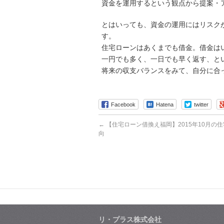
資金を運用するという観点から提案・
とはいっても、資金の運用にはリスク
す。
住宅ローンはあくまでも借金。借金は
一円でも多く、一日でも早く返す、と
将来の収支バランスをみて、自分に合
Facebook
Hatena
twitter
←
【住宅ローン借換え福岡】2015年10月の
向
リ・プラス株式会社