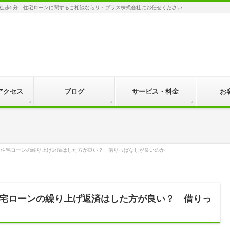
徒歩5分 住宅ローンに関するご相談ならリ・プラス株式会社にお任せください
アクセス
ブログ
サービス・料金
お
】住宅ローンの繰り上げ返済はした方が良い？ 借りっぱなしが良いのか
宅ローンの繰り上げ返済はした方が良い？ 借りっ