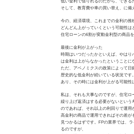
低い金利で借りれるのだから、できる
そして、教育費や車の買い替え、に備
今の、経済環境、これまでの金利の推
どんどん上がっていくという可能性は
住宅ローンの6割が変動金利型の商品
最後に金利が上がった
時期はいつだったかといえば、やはり
は金利は上がらなかったということに
ただ、アベノミクスの政策によって日
歴史的な低金利が続いている状況です
あり、その時には金利が上がる可能性
私は、それも大事なのですが、住宅ロ
繰り上げ返済はする必要がないという考
のであれば、それ以上の利回りで運用が
高金利の商品で運用できればその差が
見つかるはずです。FPの業界では、
るのですが、