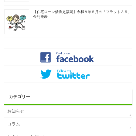
【住宅ローン借換え福岡】令和８年５月の「フラット３５」
金利発表
カテゴリー
お知らせ
コラム