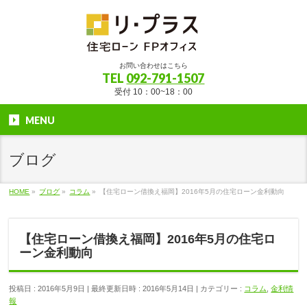
お問い合わせはこちら
TEL
092-791-1507
受付 10：00~18：00
MENU
ブログ
HOME
»
ブログ
»
コラム
»
【住宅ローン借換え福岡】2016年5月の住宅ローン金利動向
【住宅ローン借換え福岡】2016年5月の住宅ロ
ーン金利動向
投稿日 : 2016年5月9日
最終更新日時 : 2016年5月14日
カテゴリー :
コラム
,
金利情
報