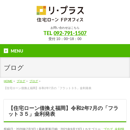
お問い合わせはこちら
TEL
092-791-1507
受付 10：00~18：00
MENU
ブログ
HOME
»
ブログ
»
ブログ
»
【住宅ローン借換え福岡】令和2年7月の「フラット３５」金利発表
【住宅ローン借換え福岡】令和2年7月の「フラ
ット３５」金利発表
投稿日 : 2020年7月3日
最終更新日時 : 2021年9月13日
カテゴリー :
ブログ
,
金利情